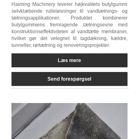
Haiming Machinery leverer højkvalitets butylgummi
selvklæbende rulleløsninger til vandtætnings- og
tætningsapplikationer. Produktet kombinerer
butylgummiens fremragende tætningsevne med
konstruktionseffektiviteten af ​​vandtætte membraner,
hvilket gør det velegnet til tagdækning, kældre,
tunneller, rørtætning og renoveringsprojekter.
Læs mere
Send forespørgsel