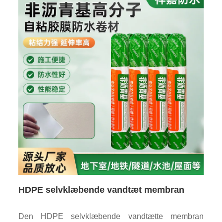
HDPE selvklæbende vandtæt membran
Den HDPE selvklæbende vandtætte membran