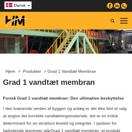
Dansk
Hjem
>
Produkter
>
Grad 1 Vandtæt Membran
Grad 1 vandtæt membran
Forstå Grad 1 vandtæt membran: Den ultimative beskyttelse
I den krævende verden af ​​byggeri og anlæg er det ikke blot et valg
at angive det korrekte vandtætningsmateriale; det er en kritisk
determinant for en strukturs levetid og integritet. I spidsen for
højtydende løsninger står
Grad 1 vandtæt membran
, et produkt