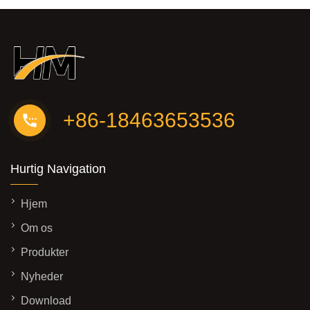
+86-18463653536
Hurtig Navigation
Hjem
Om os
Produkter
Nyheder
Download