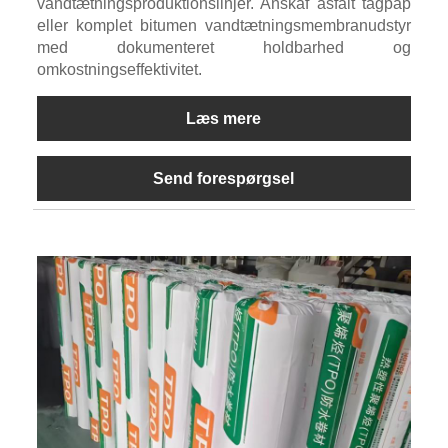
vandtætningsproduktionslinjer. Anskaf asfalt tagpap
eller komplet bitumen vandtætningsmembranudstyr
med dokumenteret holdbarhed og
omkostningseffektivitet.
Læs mere
Send forespørgsel