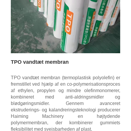
TPO vandtæt membran
TPO vandtæt membran (termoplastisk polyolefin) er
fremstillet ved hjælp af en co-polymerisationsproces
af ethylen, propylen og mindre olefinmonomerer,
kombineret med anti-aldringsmidler og
blødgøringsmidler. Gennem avanceret
ekstruderings- og kalandreringsteknologi producerer
Haiming Machinery en højtydende
polymermembran, der kombinerer gummiets
fleksibilitet med svejsbarheden af ​​plast.