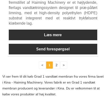
fremstillet af Haiming Machinery er et højtydende,
flerlags vandtætningssystem designet til præ-påført
limning, med et high-density polyethylen (HDPE)
substrat integreret med et reaktivt trykfølsomt
klæbende lag.
Læs mere
Send forespørgsel
<
1
2
>
Vi ser frem til dit køb Grad 1 vandtæt membran fra vores firma lavet
i Kina - Haiming Machinery. Vores fabrik er en Grad 1 vandtæt
membran producent og leverandør i Kina. Du er velkommen til at
købe vores produkter af høj kvalitet.