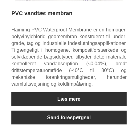
PVC vandtæt membran
Haiming PVC Waterproof Membrane er en homogen
polyvinylchlorid geomembran konstrueret til under-
grade, tag og industrielle indeslutningsapplikationer.
Tilgængeligt i homogene, kompositforstærkede og
selvklæbende bagsidetyper, tilbyder dette materiale
kontrolleret vandabsorption (≤0,04%), bredt
driftstemperaturområde (-40°C til 80°C) og
mekaniske forankringsmuligheder, herunder
varmluftsvejsning og koldlimpåføring.
Læs mere
Send forespørgsel