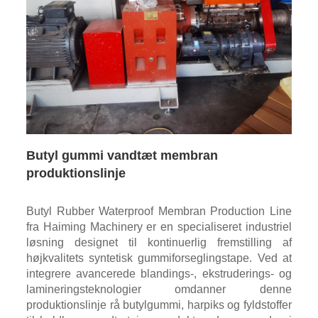
Butyl gummi vandtæt membran
produktionslinje
Butyl Rubber Waterproof Membran Production Line
fra Haiming Machinery er en specialiseret industriel
løsning designet til kontinuerlig fremstilling af
højkvalitets syntetisk gummiforseglingstape. Ved at
integrere avancerede blandings-, ekstruderings- og
lamineringsteknologier omdanner denne
produktionslinje rå butylgummi, harpiks og fyldstoffer