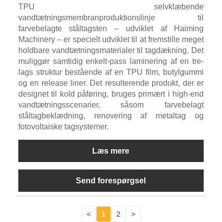
TPU selvklæbende
vandtætningsmembranproduktionslinje til
farvebelagte ståltagsten – udviklet af Haiming
Machinery – er specielt udviklet til at fremstille meget
holdbare vandtætningsmaterialer til tagdækning. Det
muliggør samtidig enkelt-pass laminering af en tre-
lags struktur bestående af en TPU film, butylgummi
og en release liner. Det resulterende produkt, der er
designet til kold påføring, bruges primært i high-end
vandtætningsscenarier, såsom farvebelagt
ståltagbeklædning, renovering af metaltag og
fotovoltaiske tagsystemer.
Læs mere
Send forespørgsel
<
1
2
>