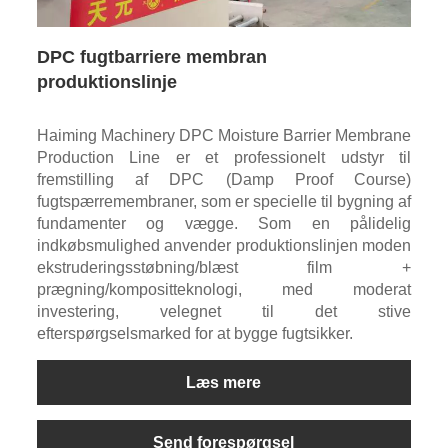
DPC fugtbarriere membran
produktionslinje
Haiming Machinery DPC Moisture Barrier Membrane
Production Line er et professionelt udstyr til
fremstilling af DPC (Damp Proof Course)
fugtspærremembraner, som er specielle til bygning af
fundamenter og vægge. Som en pålidelig
indkøbsmulighed anvender produktionslinjen moden
ekstruderingsstøbning/blæst film +
prægning/kompositteknologi, med moderat
investering, velegnet til det stive
efterspørgselsmarked for at bygge fugtsikker.
Læs mere
Send forespørgsel