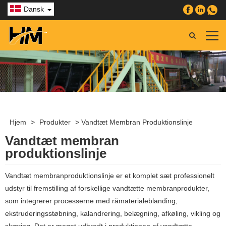
Dansk
Hjem
>
Produkter
>
Vandtæt Membran Produktionslinje
Vandtæt membran
produktionslinje
Vandtæt membranproduktionslinje er et komplet sæt professionelt
udstyr til fremstilling af forskellige vandtætte membranprodukter,
som integrerer processerne med råmaterialeblanding,
ekstruderingsstøbning, kalandrering, belægning, afkøling, vikling og
skæring. Det er meget udbredt i produktionen af ​​vandtætte