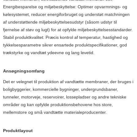
Energibesparelse og miljøbeskyttelse: Optimer opvarmnings- og
kølesystemet, reducer energiforbruget og understøt matchningen
af ​​understøttende miljøbeskyttelsesudstyr (såsom udstyr til
fjernelse af støv og lugt) for at opfylde miljøbeskyttelsesstandarder.
Stabil produktkvalitet: Præcis kontrol af temperatur, hastighed og
tykkelsesparametre sikrer ensartede produktspecifikationer, god
trækstyrke og vandtæt ydeevne og lang levetid.
Ansøgningsomfang
Det er velegnet til produktion af vandtætte membraner, der bruges i
boligbyggerier, kommercielle bygninger, undergrundsbaner,
tunneler, motorveje, reservoirer, lossepladser og andre tekniske
områder og kan opfylde produktionsbehovene hos store,
mellemstore og små vandtætte materialeproducenter.
Produktlayout