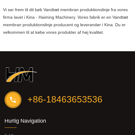
Vi ser frem til dit køb Vandtæt membran produktionslinje fra vores
firma lavet i Kina - Haiming Machinery. Vores fabrik er en Vandtæt
membran produktionslinje producent og leverandør i Kina. Du er
velkommen til at købe vores produkter af høj kvalitet.
+86-18463653536
Hurtig Navigation