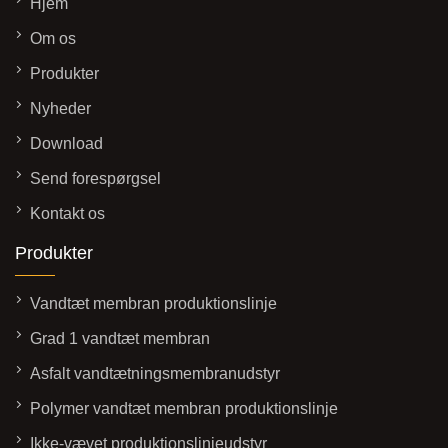
Hjem
Om os
Produkter
Nyheder
Download
Send forespørgsel
Kontakt os
Produkter
Vandtæt membran produktionslinje
Grad 1 vandtæt membran
Asfalt vandtætningsmembranudstyr
Polymer vandtæt membran produktionslinje
Ikke-vævet produktionslinjeudstyr