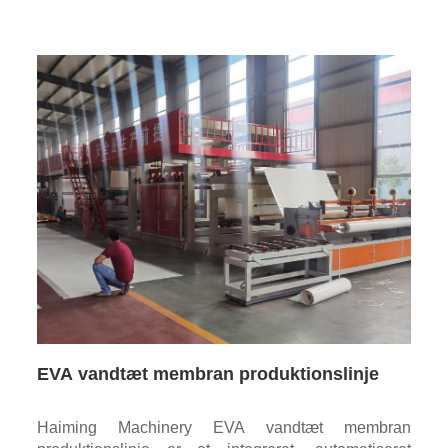
EVA vandtæt membran produktionslinje
Haiming Machinery EVA vandtæt membran