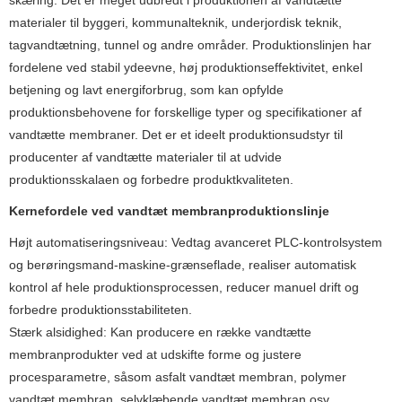
materialer til byggeri, kommunalteknik, underjordisk teknik,
tagvandtætning, tunnel og andre områder. Produktionslinjen har
fordelene ved stabil ydeevne, høj produktionseffektivitet, enkel
betjening og lavt energiforbrug, som kan opfylde
produktionsbehovene for forskellige typer og specifikationer af
vandtætte membraner. Det er et ideelt produktionsudstyr til
producenter af vandtætte materialer til at udvide
produktionsskalaen og forbedre produktkvaliteten.
Kernefordele ved vandtæt membranproduktionslinje
Højt automatiseringsniveau: Vedtag avanceret PLC-kontrolsystem
og berøringsmand-maskine-grænseflade, realiser automatisk
kontrol af hele produktionsprocessen, reducer manuel drift og
forbedre produktionsstabiliteten.
Stærk alsidighed: Kan producere en række vandtætte
membranprodukter ved at udskifte forme og justere
procesparametre, såsom asfalt vandtæt membran, polymer
vandtæt membran, selvklæbende vandtæt membran osv.