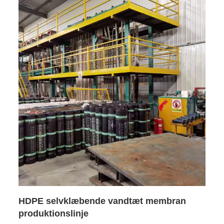
HDPE selvklæbende vandtæt membran
produktionslinje