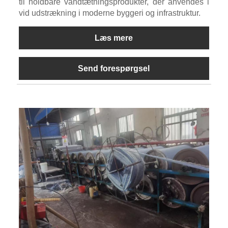
til holdbare vandtætningsprodukter, der anvendes i
vid udstrækning i moderne byggeri og infrastruktur.
Læs mere
Send forespørgsel