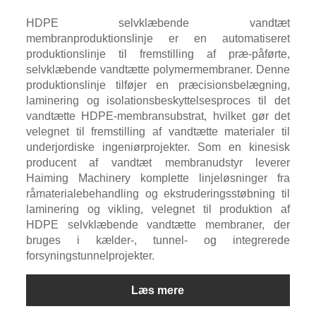
HDPE selvklæbende vandtæt
membranproduktionslinje er en automatiseret
produktionslinje til fremstilling af præ-påførte,
selvklæbende vandtætte polymermembraner. Denne
produktionslinje tilføjer en præcisionsbelægning,
laminering og isolationsbeskyttelsesproces til det
vandtætte HDPE-membransubstrat, hvilket gør det
velegnet til fremstilling af vandtætte materialer til
underjordiske ingeniørprojekter. Som en kinesisk
producent af vandtæt membranudstyr leverer
Haiming Machinery komplette linjeløsninger fra
råmaterialebehandling og ekstruderingsstøbning til
laminering og vikling, velegnet til produktion af
HDPE selvklæbende vandtætte membraner, der
bruges i kælder-, tunnel- og integrerede
forsyningstunnelprojekter.
Læs mere