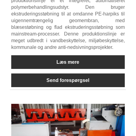
produktionslinje er et integreret, automatiseret
polymerbehandlingsudstyr. Den bruger
ekstruderingsstøbning til at omdanne PE-harpiks til
uigennemtrængelig geomembran, med
blæsestøbning og flad ekstruderingsstøbning som
mainstream-processer. Denne produktionslinje er
meget udbredt i vandbeskyttelse, miljøbeskyttelse,
kommunale og andre anti-nedsivningsprojekter.
Læs mere
Send forespørgsel