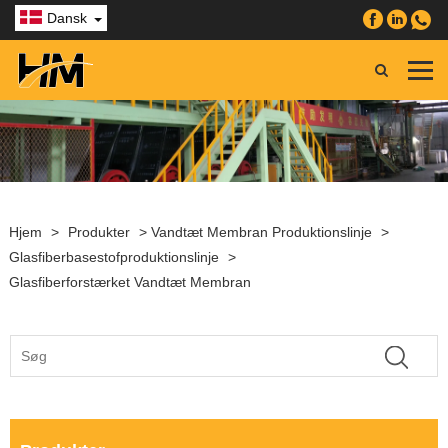
Dansk
Hjem
>
Produkter
>
Vandtæt Membran Produktionslinje
>
Glasfiberbasestofproduktionslinje
>
Glasfiberforstærket Vandtæt Membran