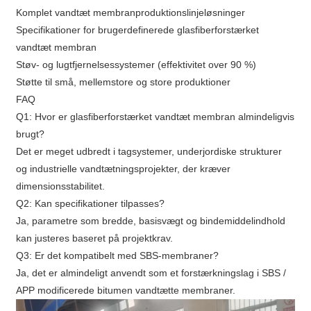
Komplet vandtæt membranproduktionslinjeløsninger
Specifikationer for brugerdefinerede glasfiberforstærket
vandtæt membran
Støv- og lugtfjernelsessystemer (effektivitet over 90 %)
Støtte til små, mellemstore og store produktioner
FAQ
Q1: Hvor er glasfiberforstærket vandtæt membran almindeligvis
brugt?
Det er meget udbredt i tagsystemer, underjordiske strukturer
og industrielle vandtætningsprojekter, der kræver
dimensionsstabilitet.
Q2: Kan specifikationer tilpasses?
Ja, parametre som bredde, basisvægt og bindemiddelindhold
kan justeres baseret på projektkrav.
Q3: Er det kompatibelt med SBS-membraner?
Ja, det er almindeligt anvendt som et forstærkningslag i SBS /
APP modificerede bitumen vandtætte membraner.