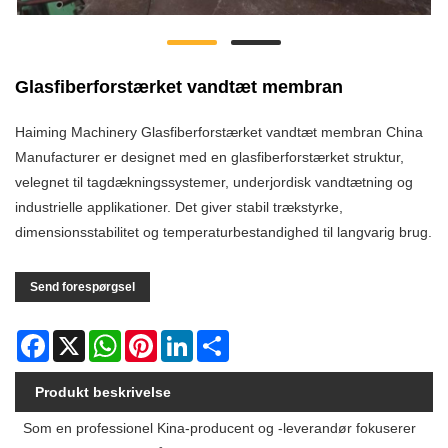
Glasfiberforstærket vandtæt membran
Haiming Machinery Glasfiberforstærket vandtæt membran China
Manufacturer er designet med en glasfiberforstærket struktur,
velegnet til tagdækningssystemer, underjordisk vandtætning og
industrielle applikationer. Det giver stabil trækstyrke,
dimensionsstabilitet og temperaturbestandighed til langvarig brug.
Send forespørgsel
Facebook
X
WhatsApp
Pinterest
LinkedIn
Share
Produkt beskrivelse
Som en professionel Kina-producent og -leverandør fokuserer