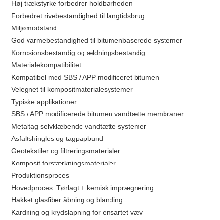
Høj trækstyrke forbedrer holdbarheden
Forbedret rivebestandighed til langtidsbrug
Miljømodstand
God varmebestandighed til bitumenbaserede systemer
Korrosionsbestandig og ældningsbestandig
Materialekompatibilitet
Kompatibel med SBS / APP modificeret bitumen
Velegnet til kompositmaterialesystemer
Typiske applikationer
SBS / APP modificerede bitumen vandtætte membraner
Metaltag selvklæbende vandtætte systemer
Asfaltshingles og tagpapbund
Geotekstiler og filtreringsmaterialer
Komposit forstærkningsmaterialer
Produktionsproces
Hovedproces: Tørlagt + kemisk imprægnering
Hakket glasfiber åbning og blanding
Kardning og krydslapning for ensartet væv