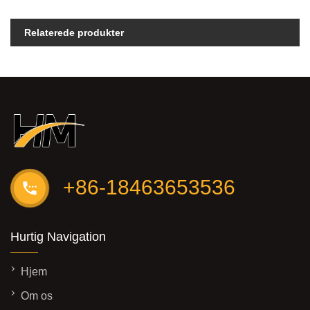
Relaterede produkter
+86-18463653536
Hurtig Navigation
Hjem
Om os