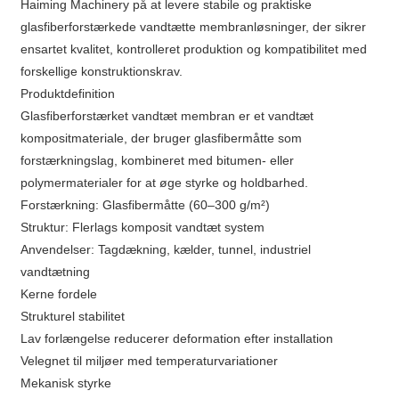
Haiming Machinery på at levere stabile og praktiske
glasfiberforstærkede vandtætte membranløsninger, der sikrer
ensartet kvalitet, kontrolleret produktion og kompatibilitet med
forskellige konstruktionskrav.
Produktdefinition
Glasfiberforstærket vandtæt membran er et vandtæt
kompositmateriale, der bruger glasfibermåtte som
forstærkningslag, kombineret med bitumen- eller
polymermaterialer for at øge styrke og holdbarhed.
Forstærkning: Glasfibermåtte (60–300 g/m²)
Struktur: Flerlags komposit vandtæt system
Anvendelser: Tagdækning, kælder, tunnel, industriel
vandtætning
Kerne fordele
Strukturel stabilitet
Lav forlængelse reducerer deformation efter installation
Velegnet til miljøer med temperaturvariationer
Mekanisk styrke