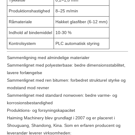
Tykkelse
0,2–1,0 mm
Produktionshastighed
8–25 m/min
Råmateriale
Hakket glasfiber (6-12 mm)
Indhold af bindemiddel
10-30 %
Kontrolsystem
PLC automatisk styring
Sammenligning med almindelige materialer
Sammenlignet med polyesterbase: bedre dimensionsstabilitet,
lavere forlængelse
Sammenlignet med ren bitumen: forbedret strukturel styrke og
modstand mod revner
Sammenlignet med standard nonwoven: bedre varme- og
korrosionsbestandighed
Produktions- og forsyningskapacitet
Haiming Machinery blev grundlagt i 2007 og er placeret i
Shouguang, Shandong, Kina. Som en erfaren producent og
leverandør leverer virksomheden: