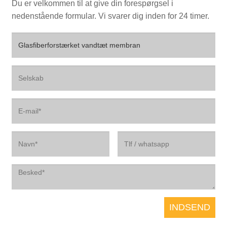
Du er velkommen til at give din forespørgsel i
nedenstående formular. Vi svarer dig inden for 24 timer.