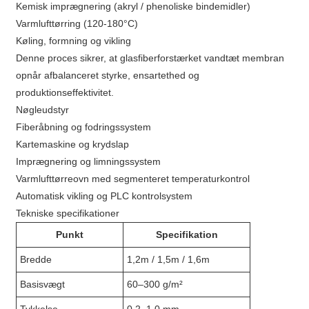
Kemisk imprægnering (akryl / phenoliske bindemidler)
Varmlufttørring (120-180°C)
Køling, formning og vikling
Denne proces sikrer, at glasfiberforstærket vandtæt membran
opnår afbalanceret styrke, ensartethed og
produktionseffektivitet.
Nøgleudstyr
Fiberåbning og fodringssystem
Kartemaskine og krydslap
Imprægnering og limningssystem
Varmlufttørreovn med segmenteret temperaturkontrol
Automatisk vikling og PLC kontrolsystem
Tekniske specifikationer
Punkt
Specifikation
Bredde
1,2m / 1,5m / 1,6m
Basisvægt
60–300 g/m²