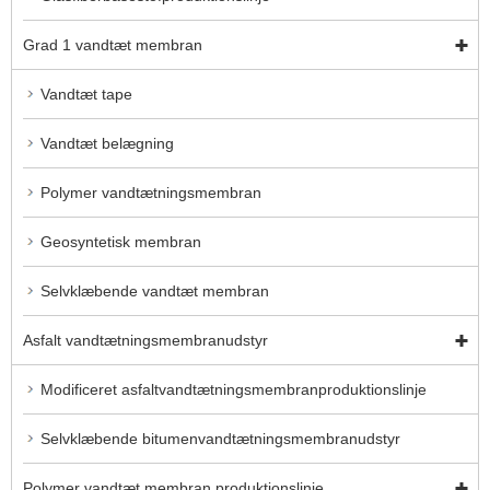
Grad 1 vandtæt membran
Vandtæt tape
Vandtæt belægning
Polymer vandtætningsmembran
Geosyntetisk membran
Selvklæbende vandtæt membran
Asfalt vandtætningsmembranudstyr
Modificeret asfaltvandtætningsmembranproduktionslinje
Selvklæbende bitumenvandtætningsmembranudstyr
Polymer vandtæt membran produktionslinje