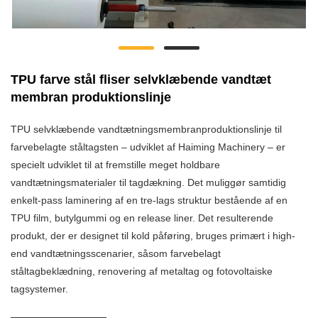
TPU farve stål fliser selvklæbende vandtæt
membran produktionslinje
TPU selvklæbende vandtætningsmembranproduktionslinje til
farvebelagte ståltagsten – udviklet af Haiming Machinery – er
specielt udviklet til at fremstille meget holdbare
vandtætningsmaterialer til tagdækning. Det muliggør samtidig
enkelt-pass laminering af en tre-lags struktur bestående af en
TPU film, butylgummi og en release liner. Det resulterende
produkt, der er designet til kold påføring, bruges primært i high-
end vandtætningsscenarier, såsom farvebelagt
ståltagbeklædning, renovering af metaltag og fotovoltaiske
tagsystemer.