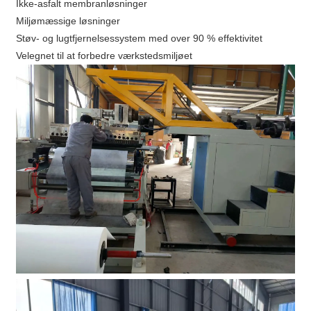
Ikke-asfalt membranløsninger
Miljømæssige løsninger
Støv- og lugtfjernelsessystem med over 90 % effektivitet
Velegnet til at forbedre værkstedsmiljøet