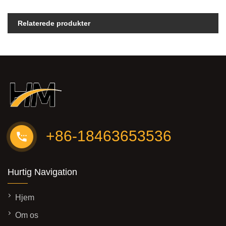
Relaterede produkter
+86-18463653536
Hurtig Navigation
Hjem
Om os