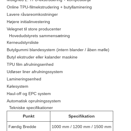
Online TPU-filmekstrudering + butyllaminering
Lavere råvareomkostninger
Højere initialinvestering
Velegnet til store producenter
Hovedudstyrets sammensætning
Kerneudstyrsliste
Butylgummi blandesystem (intern blander / åben mølle)
Butyl ekstruder eller kalander maskine
TPU film afrulningsenhed
Udløser liner afrulningssystem
Lamineringsenhed
Kølesystem
Haul-off og EPC system
Automatisk oprulningssystem
Tekniske specifikationer
Punkt
Specifikation
Færdig Bredde
1000 mm / 1200 mm / 1500 mm