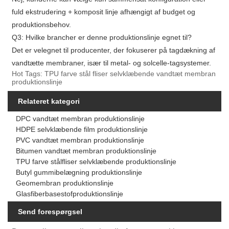
fuld ekstrudering + komposit linje afhængigt af budget og
produktionsbehov.
Q3: Hvilke brancher er denne produktionslinje egnet til?
Det er velegnet til producenter, der fokuserer på tagdækning af
vandtætte membraner, især til metal- og solcelle-tagsystemer.
Hot Tags: TPU farve stål fliser selvklæbende vandtæt membran
produktionslinje
Relateret kategori
DPC vandtæt membran produktionslinje
HDPE selvklæbende film produktionslinje
PVC vandtæt membran produktionslinje
Bitumen vandtæt membran produktionslinje
TPU farve stålfliser selvklæbende produktionslinje
Butyl gummibelægning produktionslinje
Geomembran produktionslinje
Glasfiberbasestofproduktionslinje
Send forespørgsel