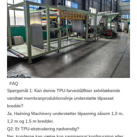
FAQ
Spørgsmål 1: Kan denne TPU-farvestålfliser selvklæbende
vandtæt membranproduktionslinje understøtte tilpasset
bredde?
Ja, Haiming Machinery understøtter tilpasning såsom 1,0 m,
1,2 m og 1,5 m bredder.
Q2: Er TPU-ekstrudering nødvendig?
Nej, kunderne kan vælge kun sammensat konfiguration eller