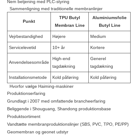
Nem betjening med PLC-styring
Sammenligning med traditionelle membranlinjer
TPU Butyl
Aluminiumsfolie
Punkt
Membran Line
Butyl Line
Vejrbestandighed
Højere
Medium
Servicelevetid
10+ år
Kortere
High-end
Generel
Anvendelsesområde
tagdækning
tagdækning
Installationsmetode
Kold påføring
Kold påføring
Hvorfor vælge Haiming-maskiner
Produktionserfaring
Grundlagt i 2007 med omfattende brancheerfaring
Beliggende i Shouguang, Shandong produktionsbase
Produktsortiment
Vandtætte membranproduktionslinjer (SBS, PVC, TPO, PE/PP)
Geomembran og geonet udstyr