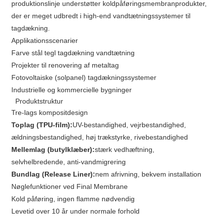
produktionslinje understøtter koldpåføringsmembranprodukter,
der er meget udbredt i high-end vandtætningssystemer til
tagdækning.
Applikationsscenarier
Farve stål tegl tagdækning vandtætning
Projekter til renovering af metaltag
Fotovoltaiske (solpanel) tagdækningssystemer
Industrielle og kommercielle bygninger
Produktstruktur
Tre-lags kompositdesign
Toplag (TPU-film):
UV-bestandighed, vejrbestandighed,
ældningsbestandighed, høj trækstyrke, rivebestandighed
Mellemlag (butylklæber):
stærk vedhæftning,
selvhelbredende, anti-vandmigrering
Bundlag (Release Liner):
nem afrivning, bekvem installation
Nøglefunktioner ved Final Membrane
Kold påføring, ingen flamme nødvendig
Levetid over 10 år under normale forhold