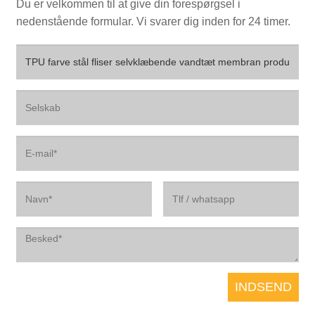
Du er velkommen til at give din forespørgsel i
nedenstående formular. Vi svarer dig inden for 24 timer.