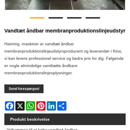
Vandtæt åndbar membranproduktionslinjeudstyr
Haiming -maskiner er vandtæt åndbar
membranproduktionslinjeudstyrsproducent og leverandør i Kina,
vi kan levere professionel service og bedre pris for dig. Følgende
er nogle almindelige vandtætte åndbare
membranproduktionslinjeoplysninger.
Send forespørgsel
Facebook
X
WhatsApp
Pinterest
LinkedIn
Share
Produkt beskrivelse
Velkommen til at købe vandtæt åndbar