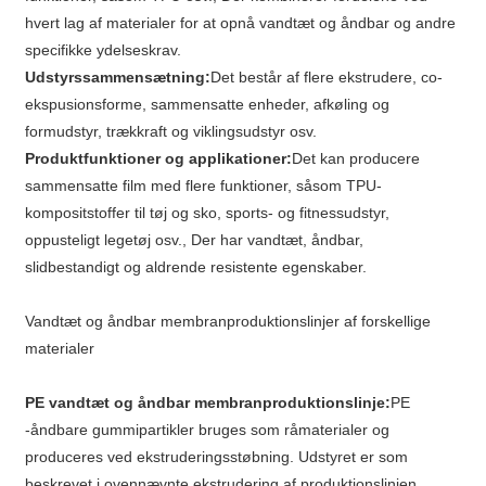
hvert lag af materialer for at opnå vandtæt og åndbar og andre
specifikke ydelseskrav.
Udstyrssammensætning:
Det består af flere ekstrudere, co-
ekspusionsforme, sammensatte enheder, afkøling og
formudstyr, trækkraft og viklingsudstyr osv.
Produktfunktioner og applikationer:
Det kan producere
sammensatte film med flere funktioner, såsom TPU-
kompositstoffer til tøj og sko, sports- og fitnessudstyr,
oppusteligt legetøj osv., Der har vandtæt, åndbar,
slidbestandigt og aldrende resistente egenskaber.
Vandtæt og åndbar membranproduktionslinjer af forskellige
materialer
PE vandtæt og åndbar membranproduktionslinje:
PE
-åndbare gummipartikler bruges som råmaterialer og
produceres ved ekstruderingsstøbning. Udstyret er som
beskrevet i ovennævnte ekstrudering af produktionslinjen.