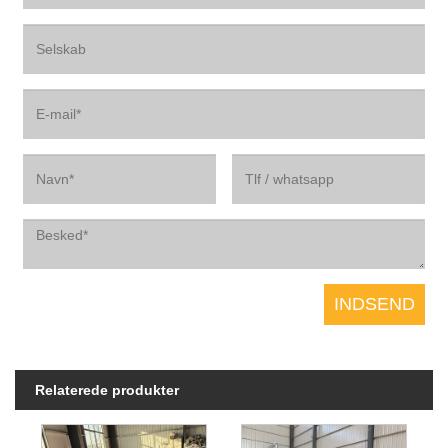
Relaterede produkter