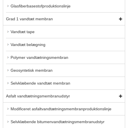
Glasfiberbasestofproduktionslinje
Grad 1 vandtæt membran
Vandtæt tape
Vandtæt belægning
Polymer vandtætningsmembran
Geosyntetisk membran
Selvklæbende vandtæt membran
Asfalt vandtætningsmembranudstyr
Modificeret asfaltvandtætningsmembranproduktionslinje
Selvklæbende bitumenvandtætningsmembranudstyr