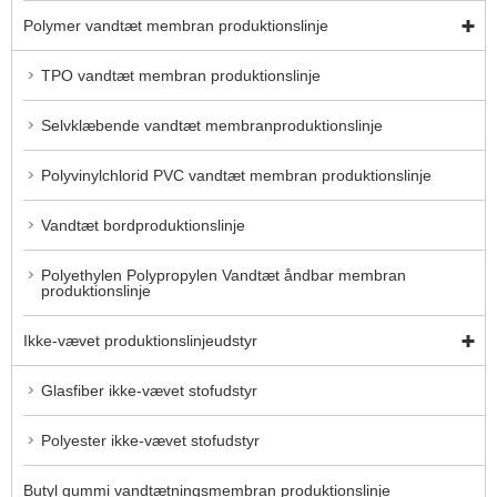
Polymer vandtæt membran produktionslinje
TPO vandtæt membran produktionslinje
Selvklæbende vandtæt membranproduktionslinje
Polyvinylchlorid PVC vandtæt membran produktionslinje
Vandtæt bordproduktionslinje
Polyethylen Polypropylen Vandtæt åndbar membran
produktionslinje
Ikke-vævet produktionslinjeudstyr
Glasfiber ikke-vævet stofudstyr
Polyester ikke-vævet stofudstyr
Butyl gummi vandtætningsmembran produktionslinje