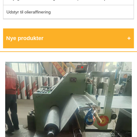
Udstyr til olieraffinering
Nye produkter