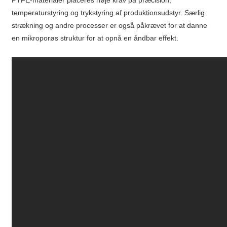
temperaturstyring og trykstyring af produktionsudstyr. Særlig
strækning og andre processer er også påkrævet for at danne
en mikroporøs struktur for at opnå en åndbar effekt.